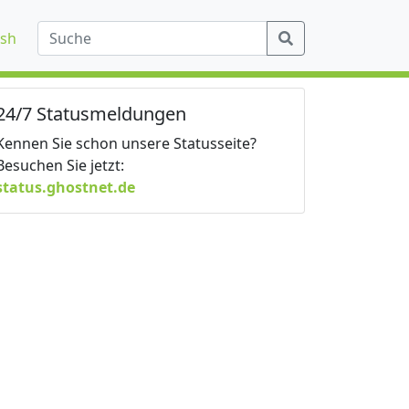
ish
24/7 Statusmeldungen
Kennen Sie schon unsere Statusseite?
Besuchen Sie jetzt:
status.ghostnet.de