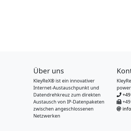
Über uns
Kon
KleyReX® ist ein innovativer
KleyR
Internet-Austauschpunkt und
power
Datendrehkreuz zum direkten
+49
Austausch von IP-Datenpaketen
+49 
zwischen angeschlossenen
inf
Netzwerken