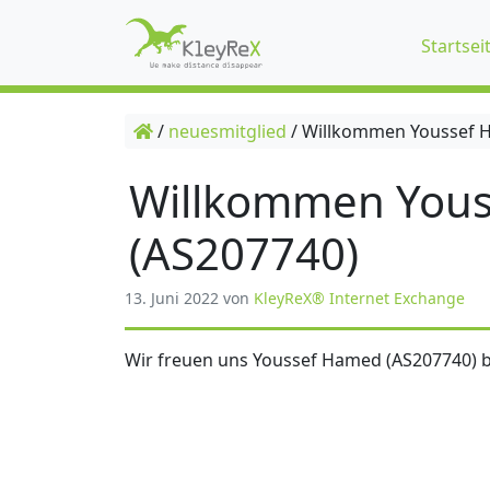
Startsei
/
neuesmitglied
/
Willkommen Youssef 
Willkommen You
(AS207740)
13. Juni 2022
von
KleyReX® Internet Exchange
Wir freuen uns Youssef Hamed (AS207740) b