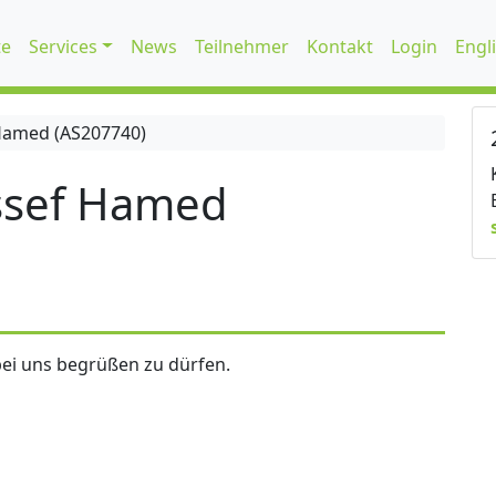
te
Services
News
Teilnehmer
Kontakt
Login
Engl
Hamed (AS207740)
ssef Hamed
ei uns begrüßen zu dürfen.