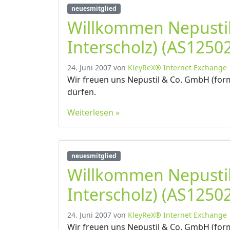
neuesmitglied
Willkommen Nepusti
Interscholz) (AS12502
24. Juni 2007
von
KleyReX® Internet Exchange
Wir freuen uns Nepustil & Co. GmbH (form
dürfen.
Weiterlesen »
neuesmitglied
Willkommen Nepusti
Interscholz) (AS12502
24. Juni 2007
von
KleyReX® Internet Exchange
Wir freuen uns Nepustil & Co. GmbH (form