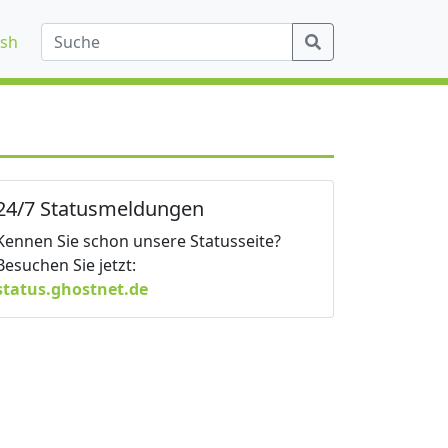
ish
24/7 Statusmeldungen
Kennen Sie schon unsere Statusseite?
Besuchen Sie jetzt:
status.ghostnet.de