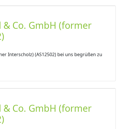
l & Co. GmbH (former
)
er Interscholz) (AS12502) bei uns begrüßen zu
l & Co. GmbH (former
)