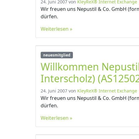
24. Juni 2007
von
KleyReX® Internet Exchange
Wir freuen uns Nepustil & Co. GmbH (form
dürfen.
Weiterlesen »
neuesmitglied
Willkommen Nepusti
Interscholz) (AS12502
24. Juni 2007
von
KleyReX® Internet Exchange
Wir freuen uns Nepustil & Co. GmbH (form
dürfen.
Weiterlesen »