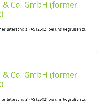
l & Co. GmbH (former
)
er Interscholz) (AS12502) bei uns begrüßen zu
l & Co. GmbH (former
)
er Interscholz) (AS12502) bei uns begrüßen zu