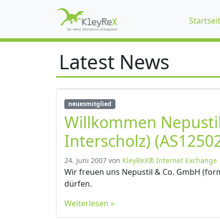
Startsei
Latest News
neuesmitglied
Willkommen Nepusti
Interscholz) (AS12502
24. Juni 2007
von
KleyReX® Internet Exchange
Wir freuen uns Nepustil & Co. GmbH (form
dürfen.
Weiterlesen »