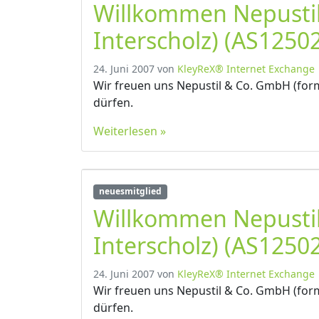
Willkommen Nepusti
Interscholz) (AS12502
24. Juni 2007
von
KleyReX® Internet Exchange
Wir freuen uns Nepustil & Co. GmbH (form
dürfen.
Weiterlesen »
neuesmitglied
Willkommen Nepusti
Interscholz) (AS12502
24. Juni 2007
von
KleyReX® Internet Exchange
Wir freuen uns Nepustil & Co. GmbH (form
dürfen.