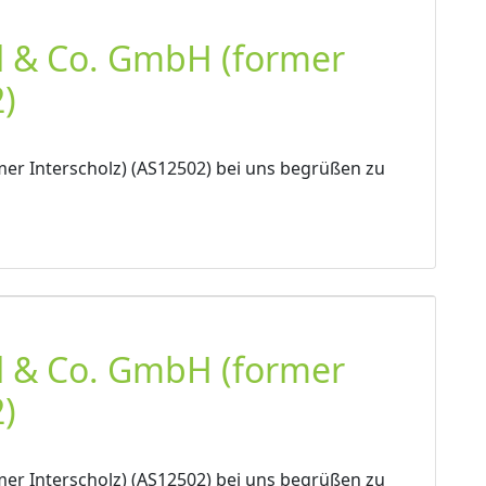
l & Co. GmbH (former
)
er Interscholz) (AS12502) bei uns begrüßen zu
l & Co. GmbH (former
)
er Interscholz) (AS12502) bei uns begrüßen zu