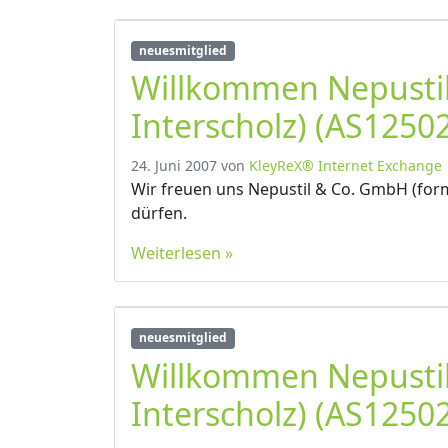
neuesmitglied
Willkommen Nepusti
Interscholz) (AS12502
24. Juni 2007
von
KleyReX® Internet Exchange
Wir freuen uns Nepustil & Co. GmbH (form
dürfen.
Weiterlesen »
neuesmitglied
Willkommen Nepusti
Interscholz) (AS12502