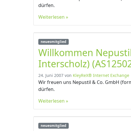
dürfen.
Weiterlesen »
neuesmitglied
Willkommen Nepusti
Interscholz) (AS12502
24. Juni 2007
von
KleyReX® Internet Exchange
Wir freuen uns Nepustil & Co. GmbH (form
dürfen.
Weiterlesen »
neuesmitglied