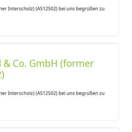
er Interscholz) (AS12502) bei uns begrüßen zu
l & Co. GmbH (former
)
er Interscholz) (AS12502) bei uns begrüßen zu