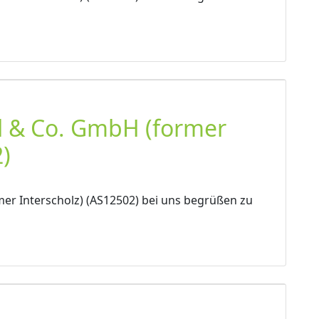
l & Co. GmbH (former
)
er Interscholz) (AS12502) bei uns begrüßen zu