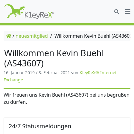
/
neuesmitglied
/
Willkommen Kevin Buehl (AS43607)
Willkommen Kevin Buehl
(AS43607)
16. Januar 2019
/
8. Februar 2021
von
KleyReX® Internet
Exchange
Wir freuen uns Kevin Buehl (AS43607) bei uns begrüßen
zu dürfen.
24/7 Statusmeldungen