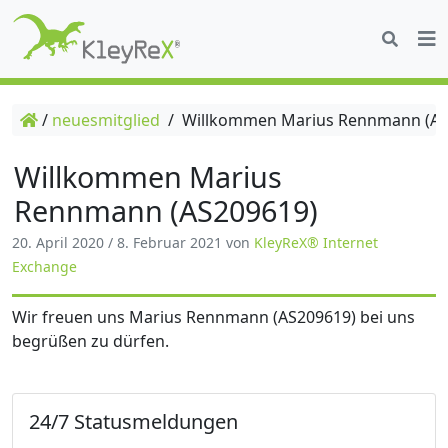
/
neuesmitglied
/
Willkommen Marius Rennmann (AS
Willkommen Marius
Rennmann (AS209619)
20. April 2020
/
8. Februar 2021
von
KleyReX® Internet
Exchange
Wir freuen uns Marius Rennmann (AS209619) bei uns
begrüßen zu dürfen.
24/7 Statusmeldungen