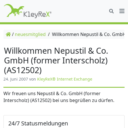
/
neuesmitglied
/
Willkommen Nepustil & Co. GmbH (f
Willkommen Nepustil & Co.
GmbH (former Interscholz)
(AS12502)
24. Juni 2007
von
KleyReX® Internet Exchange
Wir freuen uns Nepustil & Co. GmbH (former
Interscholz) (AS12502) bei uns begrüßen zu dürfen.
24/7 Statusmeldungen