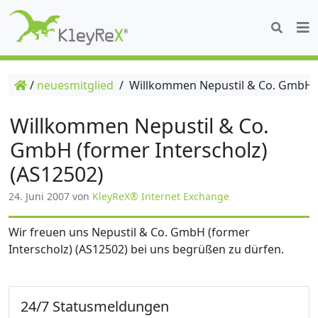
/
neuesmitglied
/
Willkommen Nepustil & Co. GmbH (f
Willkommen Nepustil & Co.
GmbH (former Interscholz)
(AS12502)
24. Juni 2007
von
KleyReX® Internet Exchange
Wir freuen uns Nepustil & Co. GmbH (former
Interscholz) (AS12502) bei uns begrüßen zu dürfen.
24/7 Statusmeldungen