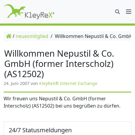
/
neuesmitglied
/
Willkommen Nepustil & Co. GmbH (f
Willkommen Nepustil & Co.
GmbH (former Interscholz)
(AS12502)
24. Juni 2007
von
KleyReX® Internet Exchange
Wir freuen uns Nepustil & Co. GmbH (former
Interscholz) (AS12502) bei uns begrüßen zu dürfen.
24/7 Statusmeldungen