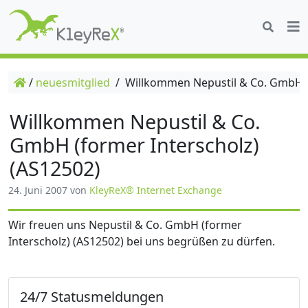
/
neuesmitglied
/
Willkommen Nepustil & Co. GmbH (f
Willkommen Nepustil & Co.
GmbH (former Interscholz)
(AS12502)
24. Juni 2007
von
KleyReX® Internet Exchange
Wir freuen uns Nepustil & Co. GmbH (former
Interscholz) (AS12502) bei uns begrüßen zu dürfen.
24/7 Statusmeldungen