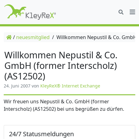
/
neuesmitglied
/
Willkommen Nepustil & Co. GmbH (f
Willkommen Nepustil & Co.
GmbH (former Interscholz)
(AS12502)
24. Juni 2007
von
KleyReX® Internet Exchange
Wir freuen uns Nepustil & Co. GmbH (former
Interscholz) (AS12502) bei uns begrüßen zu dürfen.
24/7 Statusmeldungen