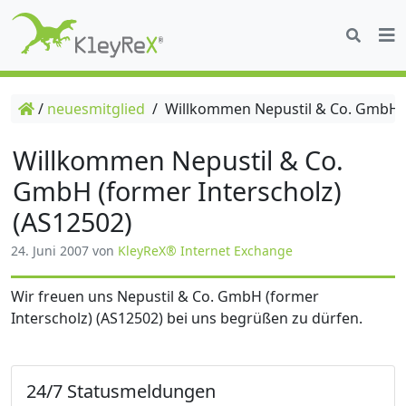
/
neuesmitglied
/
Willkommen Nepustil & Co. GmbH (f
Willkommen Nepustil & Co.
GmbH (former Interscholz)
(AS12502)
24. Juni 2007
von
KleyReX® Internet Exchange
Wir freuen uns Nepustil & Co. GmbH (former
Interscholz) (AS12502) bei uns begrüßen zu dürfen.
24/7 Statusmeldungen