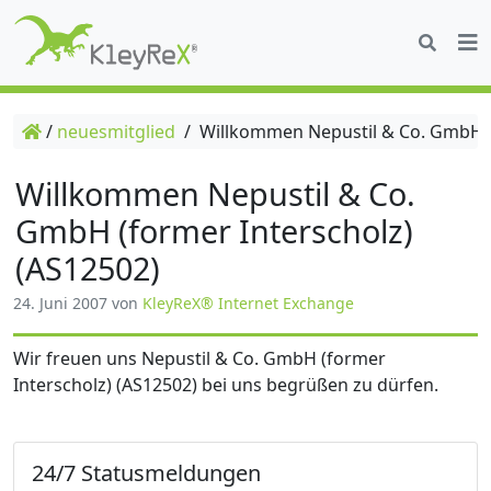
/
neuesmitglied
/
Willkommen Nepustil & Co. GmbH (f
Willkommen Nepustil & Co.
GmbH (former Interscholz)
(AS12502)
24. Juni 2007
von
KleyReX® Internet Exchange
Wir freuen uns Nepustil & Co. GmbH (former
Interscholz) (AS12502) bei uns begrüßen zu dürfen.
24/7 Statusmeldungen