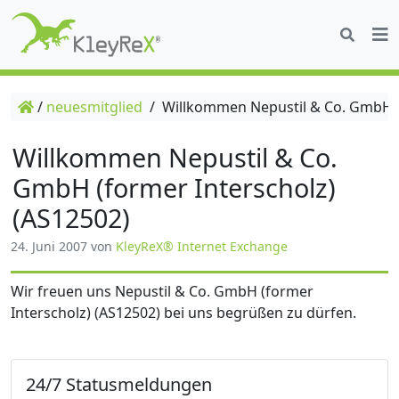
/
neuesmitglied
/
Willkommen Nepustil & Co. GmbH (f
Willkommen Nepustil & Co.
GmbH (former Interscholz)
(AS12502)
24. Juni 2007
von
KleyReX® Internet Exchange
Wir freuen uns Nepustil & Co. GmbH (former
Interscholz) (AS12502) bei uns begrüßen zu dürfen.
24/7 Statusmeldungen