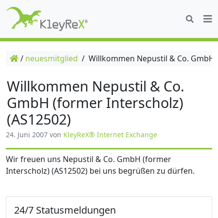
/
neuesmitglied
/
Willkommen Nepustil & Co. GmbH (f
Willkommen Nepustil & Co.
GmbH (former Interscholz)
(AS12502)
24. Juni 2007
von
KleyReX® Internet Exchange
Wir freuen uns Nepustil & Co. GmbH (former
Interscholz) (AS12502) bei uns begrüßen zu dürfen.
24/7 Statusmeldungen