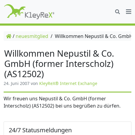
/
neuesmitglied
/
Willkommen Nepustil & Co. GmbH (f
Willkommen Nepustil & Co.
GmbH (former Interscholz)
(AS12502)
24. Juni 2007
von
KleyReX® Internet Exchange
Wir freuen uns Nepustil & Co. GmbH (former
Interscholz) (AS12502) bei uns begrüßen zu dürfen.
24/7 Statusmeldungen