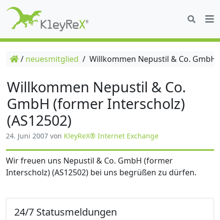
/
neuesmitglied
/
Willkommen Nepustil & Co. GmbH (f
Willkommen Nepustil & Co.
GmbH (former Interscholz)
(AS12502)
24. Juni 2007
von
KleyReX® Internet Exchange
Wir freuen uns Nepustil & Co. GmbH (former
Interscholz) (AS12502) bei uns begrüßen zu dürfen.
24/7 Statusmeldungen