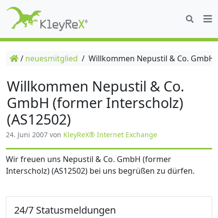
/
neuesmitglied
/
Willkommen Nepustil & Co. GmbH (f
Willkommen Nepustil & Co.
GmbH (former Interscholz)
(AS12502)
24. Juni 2007
von
KleyReX® Internet Exchange
Wir freuen uns Nepustil & Co. GmbH (former
Interscholz) (AS12502) bei uns begrüßen zu dürfen.
24/7 Statusmeldungen