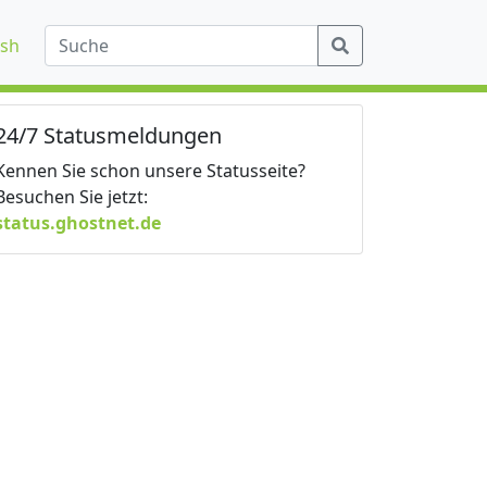
ish
24/7 Statusmeldungen
Kennen Sie schon unsere Statusseite?
Besuchen Sie jetzt:
status.ghostnet.de