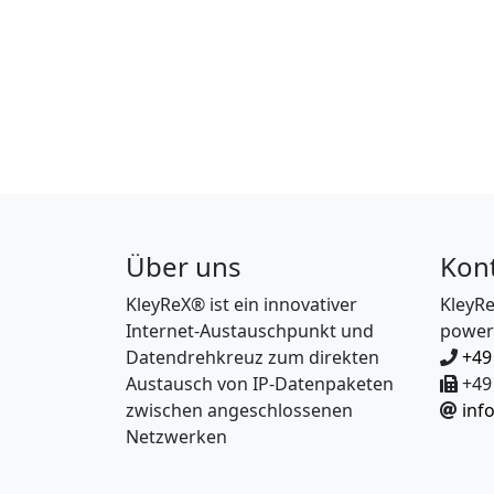
Über uns
Kon
KleyReX® ist ein innovativer
KleyR
Internet-Austauschpunkt und
power
Datendrehkreuz zum direkten
+49
Austausch von IP-Datenpaketen
+49 
zwischen angeschlossenen
inf
Netzwerken