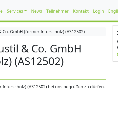
te
Services
News
Teilnehmer
Kontakt
Login
Engl
 Co. GmbH (former Interscholz) (AS12502)
stil & Co. GmbH
lz) (AS12502)
 Interscholz) (AS12502) bei uns begrüßen zu dürfen.