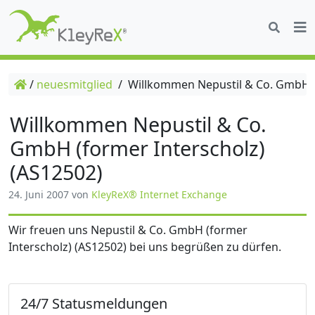
/
neuesmitglied
/
Willkommen Nepustil & Co. GmbH (f
Willkommen Nepustil & Co.
GmbH (former Interscholz)
(AS12502)
24. Juni 2007
von
KleyReX® Internet Exchange
Wir freuen uns Nepustil & Co. GmbH (former
Interscholz) (AS12502) bei uns begrüßen zu dürfen.
24/7 Statusmeldungen