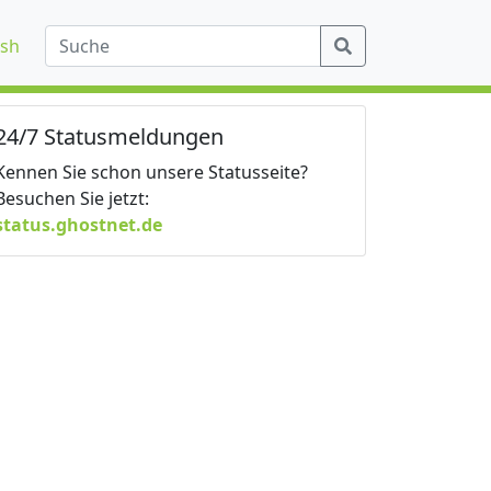
ish
24/7 Statusmeldungen
Kennen Sie schon unsere Statusseite?
Besuchen Sie jetzt:
status.ghostnet.de