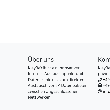
Über uns
Kon
KleyReX® ist ein innovativer
KleyR
Internet-Austauschpunkt und
power
Datendrehkreuz zum direkten
+49
Austausch von IP-Datenpaketen
+49 
zwischen angeschlossenen
inf
Netzwerken