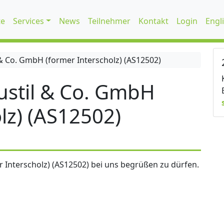
te
Services
News
Teilnehmer
Kontakt
Login
Engl
 Co. GmbH (former Interscholz) (AS12502)
stil & Co. GmbH
lz) (AS12502)
 Interscholz) (AS12502) bei uns begrüßen zu dürfen.