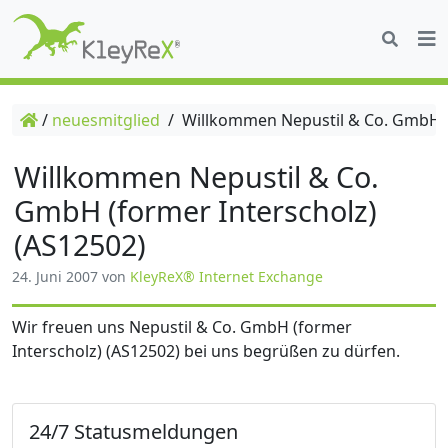
/
neuesmitglied
/
Willkommen Nepustil & Co. GmbH (f
Willkommen Nepustil & Co.
GmbH (former Interscholz)
(AS12502)
24. Juni 2007
von
KleyReX® Internet Exchange
Wir freuen uns Nepustil & Co. GmbH (former
Interscholz) (AS12502) bei uns begrüßen zu dürfen.
24/7 Statusmeldungen