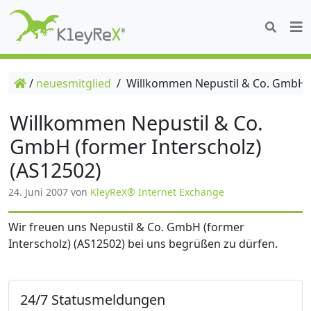
/
neuesmitglied
/
Willkommen Nepustil & Co. GmbH (f
Willkommen Nepustil & Co.
GmbH (former Interscholz)
(AS12502)
24. Juni 2007
von
KleyReX® Internet Exchange
Wir freuen uns Nepustil & Co. GmbH (former
Interscholz) (AS12502) bei uns begrüßen zu dürfen.
24/7 Statusmeldungen