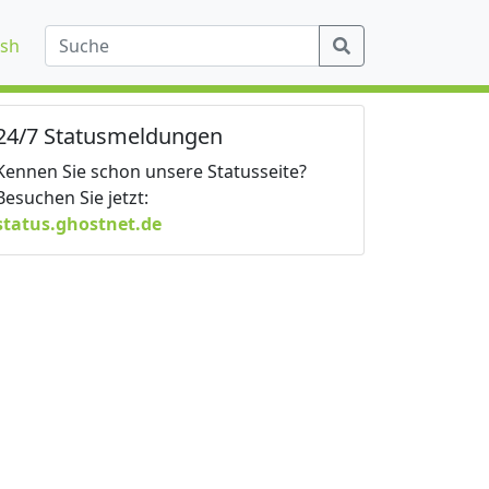
ish
24/7 Statusmeldungen
Kennen Sie schon unsere Statusseite?
Besuchen Sie jetzt:
status.ghostnet.de