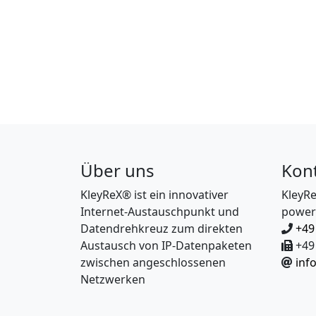
Über uns
Kon
KleyReX® ist ein innovativer
KleyR
Internet-Austauschpunkt und
power
Datendrehkreuz zum direkten
+49
Austausch von IP-Datenpaketen
+49 
zwischen angeschlossenen
inf
Netzwerken