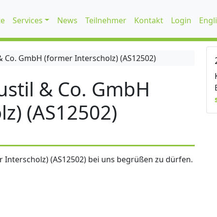
te
Services
News
Teilnehmer
Kontakt
Login
Engl
 Co. GmbH (former Interscholz) (AS12502)
stil & Co. GmbH
lz) (AS12502)
 Interscholz) (AS12502) bei uns begrüßen zu dürfen.