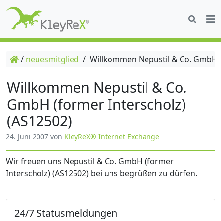
/
neuesmitglied
/
Willkommen Nepustil & Co. GmbH (f
Willkommen Nepustil & Co.
GmbH (former Interscholz)
(AS12502)
24. Juni 2007
von
KleyReX® Internet Exchange
Wir freuen uns Nepustil & Co. GmbH (former
Interscholz) (AS12502) bei uns begrüßen zu dürfen.
24/7 Statusmeldungen