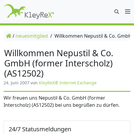
/
neuesmitglied
/
Willkommen Nepustil & Co. GmbH (f
Willkommen Nepustil & Co.
GmbH (former Interscholz)
(AS12502)
24. Juni 2007
von
KleyReX® Internet Exchange
Wir freuen uns Nepustil & Co. GmbH (former
Interscholz) (AS12502) bei uns begrüßen zu dürfen.
24/7 Statusmeldungen