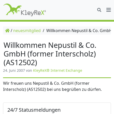
/
neuesmitglied
/
Willkommen Nepustil & Co. GmbH (f
Willkommen Nepustil & Co.
GmbH (former Interscholz)
(AS12502)
24. Juni 2007
von
KleyReX® Internet Exchange
Wir freuen uns Nepustil & Co. GmbH (former
Interscholz) (AS12502) bei uns begrüßen zu dürfen.
24/7 Statusmeldungen