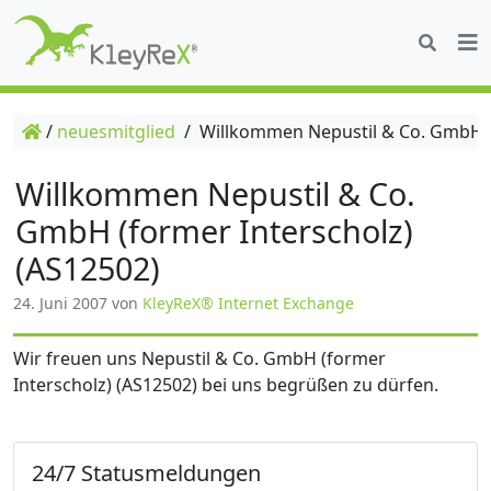
/
neuesmitglied
/
Willkommen Nepustil & Co. GmbH (f
Willkommen Nepustil & Co.
GmbH (former Interscholz)
(AS12502)
24. Juni 2007
von
KleyReX® Internet Exchange
Wir freuen uns Nepustil & Co. GmbH (former
Interscholz) (AS12502) bei uns begrüßen zu dürfen.
24/7 Statusmeldungen