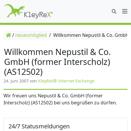
/
neuesmitglied
/
Willkommen Nepustil & Co. GmbH (f
Willkommen Nepustil & Co.
GmbH (former Interscholz)
(AS12502)
24. Juni 2007
von
KleyReX® Internet Exchange
Wir freuen uns Nepustil & Co. GmbH (former
Interscholz) (AS12502) bei uns begrüßen zu dürfen.
24/7 Statusmeldungen