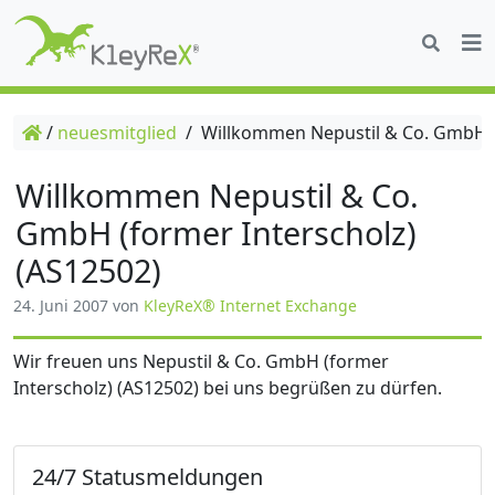
/
neuesmitglied
/
Willkommen Nepustil & Co. GmbH (f
Willkommen Nepustil & Co.
GmbH (former Interscholz)
(AS12502)
24. Juni 2007
von
KleyReX® Internet Exchange
Wir freuen uns Nepustil & Co. GmbH (former
Interscholz) (AS12502) bei uns begrüßen zu dürfen.
24/7 Statusmeldungen