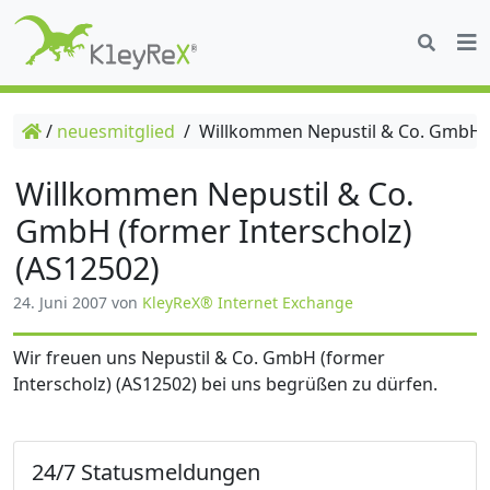
/
neuesmitglied
/
Willkommen Nepustil & Co. GmbH (f
Willkommen Nepustil & Co.
GmbH (former Interscholz)
(AS12502)
24. Juni 2007
von
KleyReX® Internet Exchange
Wir freuen uns Nepustil & Co. GmbH (former
Interscholz) (AS12502) bei uns begrüßen zu dürfen.
24/7 Statusmeldungen