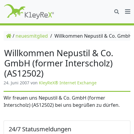
/
neuesmitglied
/
Willkommen Nepustil & Co. GmbH (f
Willkommen Nepustil & Co.
GmbH (former Interscholz)
(AS12502)
24. Juni 2007
von
KleyReX® Internet Exchange
Wir freuen uns Nepustil & Co. GmbH (former
Interscholz) (AS12502) bei uns begrüßen zu dürfen.
24/7 Statusmeldungen