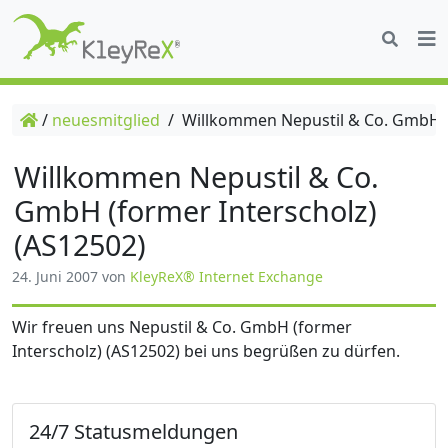
/
neuesmitglied
/
Willkommen Nepustil & Co. GmbH (f
Willkommen Nepustil & Co.
GmbH (former Interscholz)
(AS12502)
24. Juni 2007
von
KleyReX® Internet Exchange
Wir freuen uns Nepustil & Co. GmbH (former
Interscholz) (AS12502) bei uns begrüßen zu dürfen.
24/7 Statusmeldungen