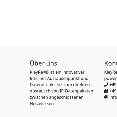
Über uns
Kon
KleyReX® ist ein innovativer
KleyR
Internet-Austauschpunkt und
power
Datendrehkreuz zum direkten
+49
Austausch von IP-Datenpaketen
+49 
zwischen angeschlossenen
inf
Netzwerken