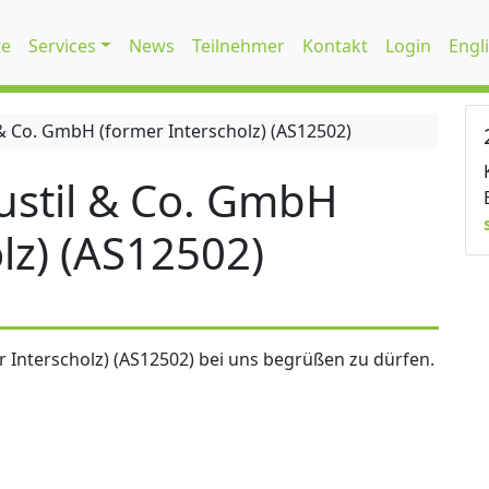
te
Services
News
Teilnehmer
Kontakt
Login
Engl
 Co. GmbH (former Interscholz) (AS12502)
stil & Co. GmbH
lz) (AS12502)
 Interscholz) (AS12502) bei uns begrüßen zu dürfen.