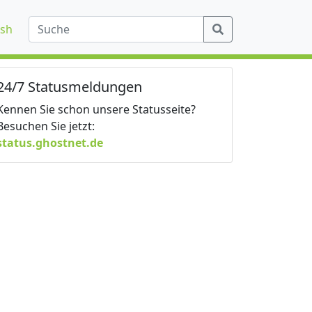
ish
24/7 Statusmeldungen
Kennen Sie schon unsere Statusseite?
Besuchen Sie jetzt:
status.ghostnet.de