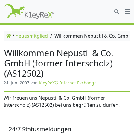
/
neuesmitglied
/
Willkommen Nepustil & Co. GmbH (f
Willkommen Nepustil & Co.
GmbH (former Interscholz)
(AS12502)
24. Juni 2007
von
KleyReX® Internet Exchange
Wir freuen uns Nepustil & Co. GmbH (former
Interscholz) (AS12502) bei uns begrüßen zu dürfen.
24/7 Statusmeldungen