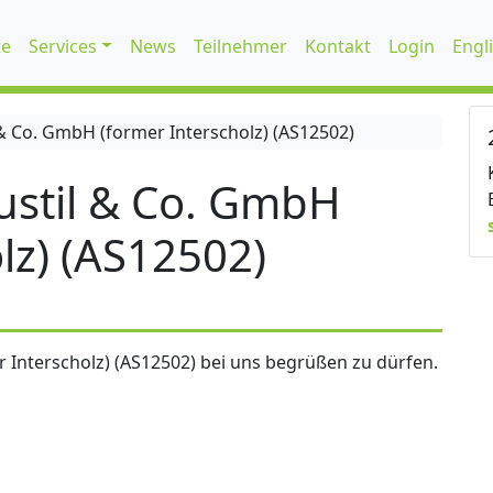
te
Services
News
Teilnehmer
Kontakt
Login
Engl
 Co. GmbH (former Interscholz) (AS12502)
stil & Co. GmbH
lz) (AS12502)
 Interscholz) (AS12502) bei uns begrüßen zu dürfen.