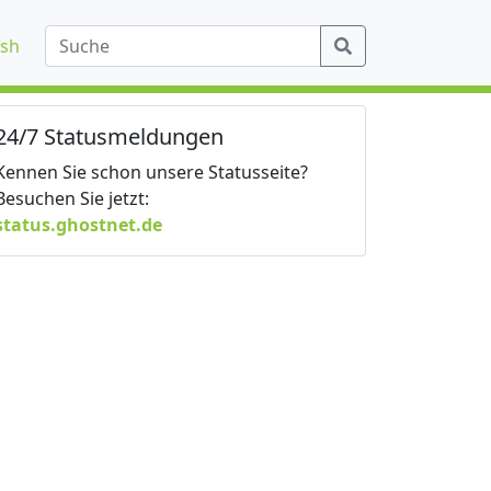
ish
24/7 Statusmeldungen
Kennen Sie schon unsere Statusseite?
Besuchen Sie jetzt:
status.ghostnet.de