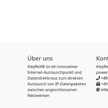
Über uns
Kon
KleyReX® ist ein innovativer
KleyR
Internet-Austauschpunkt und
power
Datendrehkreuz zum direkten
+49
Austausch von IP-Datenpaketen
+49 
zwischen angeschlossenen
inf
Netzwerken