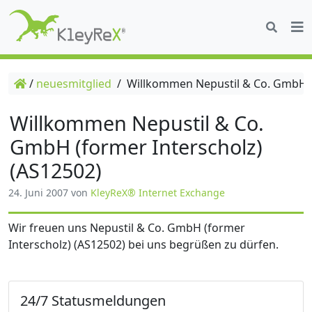
/
neuesmitglied
/
Willkommen Nepustil & Co. GmbH (f
Willkommen Nepustil & Co.
GmbH (former Interscholz)
(AS12502)
24. Juni 2007
von
KleyReX® Internet Exchange
Wir freuen uns Nepustil & Co. GmbH (former
Interscholz) (AS12502) bei uns begrüßen zu dürfen.
24/7 Statusmeldungen