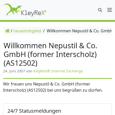
/
neuesmitglied
/
Willkommen Nepustil & Co. GmbH (f
Willkommen Nepustil & Co.
GmbH (former Interscholz)
(AS12502)
24. Juni 2007
von
KleyReX® Internet Exchange
Wir freuen uns Nepustil & Co. GmbH (former
Interscholz) (AS12502) bei uns begrüßen zu dürfen.
24/7 Statusmeldungen