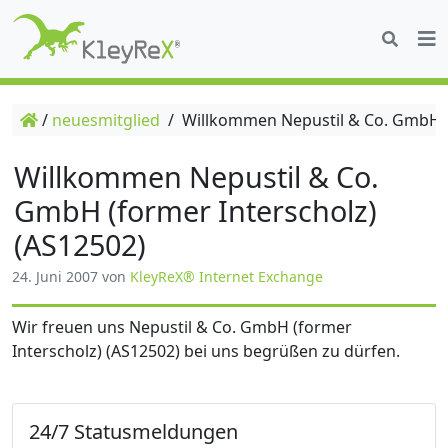
/
neuesmitglied
/
Willkommen Nepustil & Co. GmbH (f
Willkommen Nepustil & Co.
GmbH (former Interscholz)
(AS12502)
24. Juni 2007
von
KleyReX® Internet Exchange
Wir freuen uns Nepustil & Co. GmbH (former
Interscholz) (AS12502) bei uns begrüßen zu dürfen.
24/7 Statusmeldungen