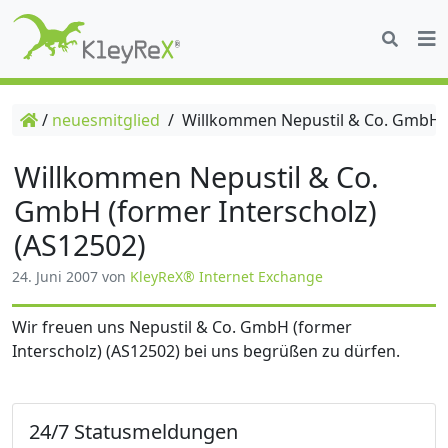
/
neuesmitglied
/
Willkommen Nepustil & Co. GmbH (f
Willkommen Nepustil & Co.
GmbH (former Interscholz)
(AS12502)
24. Juni 2007
von
KleyReX® Internet Exchange
Wir freuen uns Nepustil & Co. GmbH (former
Interscholz) (AS12502) bei uns begrüßen zu dürfen.
24/7 Statusmeldungen