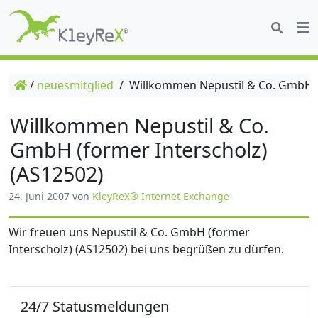
/
neuesmitglied
/
Willkommen Nepustil & Co. GmbH (f
Willkommen Nepustil & Co.
GmbH (former Interscholz)
(AS12502)
24. Juni 2007
von
KleyReX® Internet Exchange
Wir freuen uns Nepustil & Co. GmbH (former
Interscholz) (AS12502) bei uns begrüßen zu dürfen.
24/7 Statusmeldungen