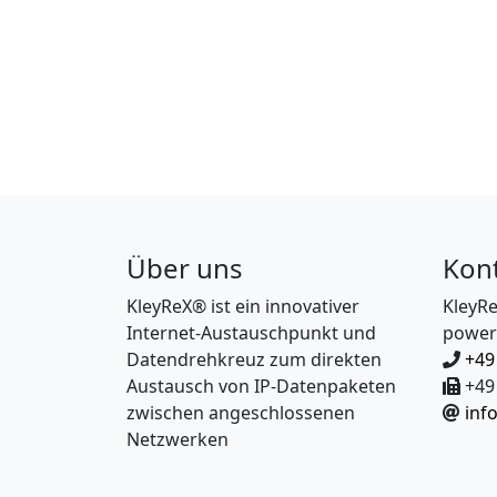
Über uns
Kon
KleyReX® ist ein innovativer
KleyR
Internet-Austauschpunkt und
power
Datendrehkreuz zum direkten
+49
Austausch von IP-Datenpaketen
+49 
zwischen angeschlossenen
inf
Netzwerken