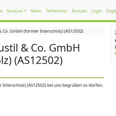
te
Services
News
Teilnehmer
Kontakt
Login
Engl
 Co. GmbH (former Interscholz) (AS12502)
stil & Co. GmbH
lz) (AS12502)
 Interscholz) (AS12502) bei uns begrüßen zu dürfen.