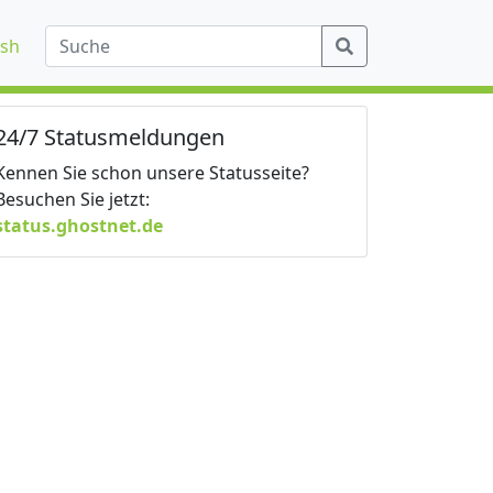
ish
24/7 Statusmeldungen
Kennen Sie schon unsere Statusseite?
Besuchen Sie jetzt:
status.ghostnet.de