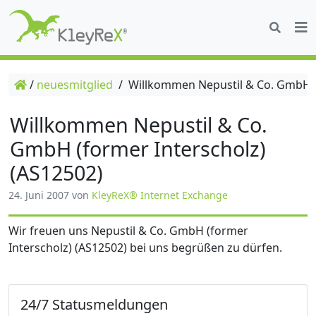
/
neuesmitglied
/
Willkommen Nepustil & Co. GmbH (f
Willkommen Nepustil & Co.
GmbH (former Interscholz)
(AS12502)
24. Juni 2007
von
KleyReX® Internet Exchange
Wir freuen uns Nepustil & Co. GmbH (former
Interscholz) (AS12502) bei uns begrüßen zu dürfen.
24/7 Statusmeldungen