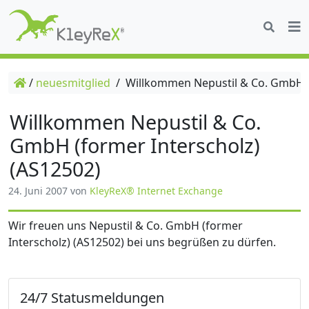
/
neuesmitglied
/
Willkommen Nepustil & Co. GmbH (f
Willkommen Nepustil & Co.
GmbH (former Interscholz)
(AS12502)
24. Juni 2007
von
KleyReX® Internet Exchange
Wir freuen uns Nepustil & Co. GmbH (former
Interscholz) (AS12502) bei uns begrüßen zu dürfen.
24/7 Statusmeldungen