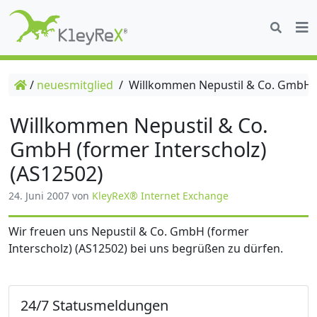
/
neuesmitglied
/
Willkommen Nepustil & Co. GmbH (f
Willkommen Nepustil & Co.
GmbH (former Interscholz)
(AS12502)
24. Juni 2007
von
KleyReX® Internet Exchange
Wir freuen uns Nepustil & Co. GmbH (former
Interscholz) (AS12502) bei uns begrüßen zu dürfen.
24/7 Statusmeldungen