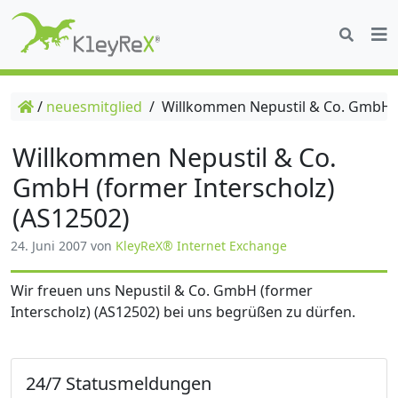
/
neuesmitglied
/
Willkommen Nepustil & Co. GmbH (f
Willkommen Nepustil & Co.
GmbH (former Interscholz)
(AS12502)
24. Juni 2007
von
KleyReX® Internet Exchange
Wir freuen uns Nepustil & Co. GmbH (former
Interscholz) (AS12502) bei uns begrüßen zu dürfen.
24/7 Statusmeldungen