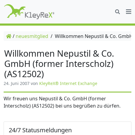
/
neuesmitglied
/
Willkommen Nepustil & Co. GmbH (f
Willkommen Nepustil & Co.
GmbH (former Interscholz)
(AS12502)
24. Juni 2007
von
KleyReX® Internet Exchange
Wir freuen uns Nepustil & Co. GmbH (former
Interscholz) (AS12502) bei uns begrüßen zu dürfen.
24/7 Statusmeldungen