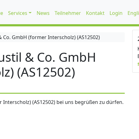
te
Services
News
Teilnehmer
Kontakt
Login
Engl
 Co. GmbH (former Interscholz) (AS12502)
stil & Co. GmbH
lz) (AS12502)
 Interscholz) (AS12502) bei uns begrüßen zu dürfen.