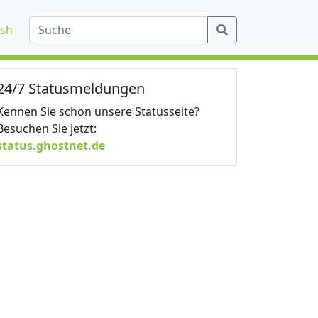
ish
24/7 Statusmeldungen
Kennen Sie schon unsere Statusseite?
Besuchen Sie jetzt:
status.ghostnet.de