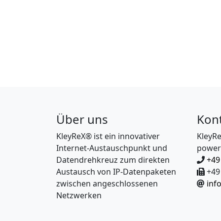
Über uns
Kon
KleyReX® ist ein innovativer
KleyR
Internet-Austauschpunkt und
power
Datendrehkreuz zum direkten
+49
Austausch von IP-Datenpaketen
+49 
zwischen angeschlossenen
inf
Netzwerken