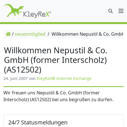
/
neuesmitglied
/
Willkommen Nepustil & Co. GmbH (f
Willkommen Nepustil & Co.
GmbH (former Interscholz)
(AS12502)
24. Juni 2007
von
KleyReX® Internet Exchange
Wir freuen uns Nepustil & Co. GmbH (former
Interscholz) (AS12502) bei uns begrüßen zu dürfen.
24/7 Statusmeldungen