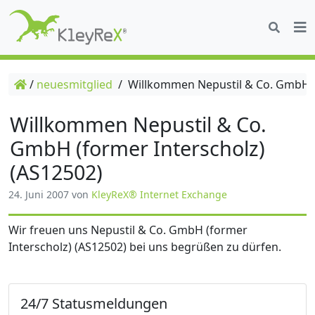
/
neuesmitglied
/
Willkommen Nepustil & Co. GmbH (f
Willkommen Nepustil & Co.
GmbH (former Interscholz)
(AS12502)
24. Juni 2007
von
KleyReX® Internet Exchange
Wir freuen uns Nepustil & Co. GmbH (former
Interscholz) (AS12502) bei uns begrüßen zu dürfen.
24/7 Statusmeldungen