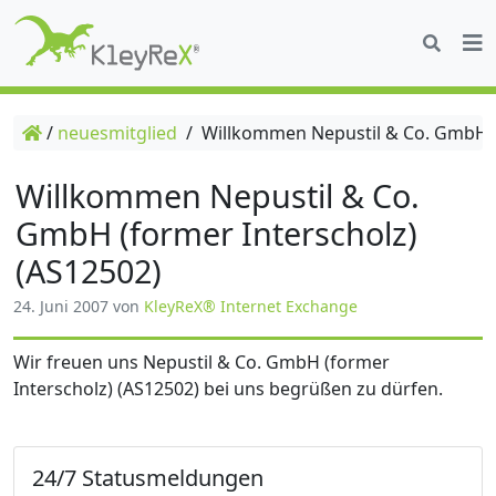
/
neuesmitglied
/
Willkommen Nepustil & Co. GmbH (f
Willkommen Nepustil & Co.
GmbH (former Interscholz)
(AS12502)
24. Juni 2007
von
KleyReX® Internet Exchange
Wir freuen uns Nepustil & Co. GmbH (former
Interscholz) (AS12502) bei uns begrüßen zu dürfen.
24/7 Statusmeldungen