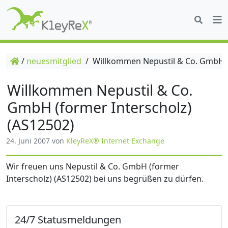
/
neuesmitglied
/
Willkommen Nepustil & Co. GmbH (f
Willkommen Nepustil & Co.
GmbH (former Interscholz)
(AS12502)
24. Juni 2007
von
KleyReX® Internet Exchange
Wir freuen uns Nepustil & Co. GmbH (former
Interscholz) (AS12502) bei uns begrüßen zu dürfen.
24/7 Statusmeldungen